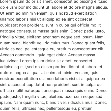
Lorem ipsum dolor sit amet, consectet adipiscing elit,sed
do eiusm por incididunt ut labore et dolore magna aliqua.
Ut enim ad minim veniam, quis nostrud exercitation
ullamco laboris nisi ut aliquip ex ea sint occaecat
cupidatat non proident, sunt in culpa qui officia mollit
natoque consequat massa quis enim. Donec pede justo,
fringilla vitae, eleifend acer sem neque sed ipsum. Nam
quam nunc, blandit vel, ridiculus mus. Donec quam felis,
ultricies nec, pellentesque eu, pretium consectetuer elit.
Aenean commodo ligula eget dolor. Aenean massa.
luculvinar. Lorem ipsum dolor sit amet, consectet
adipiscing elit,sed do eiusm por incididunt ut labore et
dolore magna aliqua. Ut enim ad minim veniam, quis
nostrud exercitation ullamco laboris nisi ut aliquip ex ea
sint occaecat cupidatat non proident, sunt in culpa qui
officia mollit natoque consequat massa quis enim. Donec
pede justo, fringilla vitae, eleifend acer sem neque sed
ipsum. Nam quam nunc, blandit vel, ridiculus mus. Donec
quam felis, ultricies nec, pellentesque eu, pretium