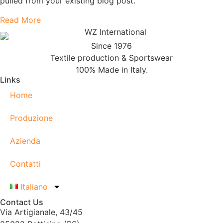
pulled from your existing blog post.
Read More
Since 1976
Textile production & Sportswear
100% Made in Italy.
Links
Home
Produzione
Azienda
Contatti
Italiano
Contact Us
Via Artigianale, 43/45