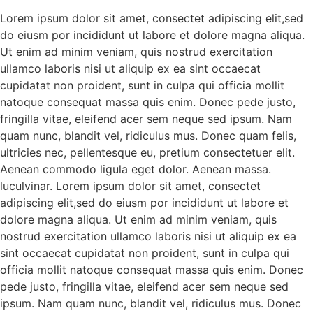
Lorem ipsum dolor sit amet, consectet adipiscing elit,sed
do eiusm por incididunt ut labore et dolore magna aliqua.
Ut enim ad minim veniam, quis nostrud exercitation
ullamco laboris nisi ut aliquip ex ea sint occaecat
cupidatat non proident, sunt in culpa qui officia mollit
natoque consequat massa quis enim. Donec pede justo,
fringilla vitae, eleifend acer sem neque sed ipsum. Nam
quam nunc, blandit vel, ridiculus mus. Donec quam felis,
ultricies nec, pellentesque eu, pretium consectetuer elit.
Aenean commodo ligula eget dolor. Aenean massa.
luculvinar. Lorem ipsum dolor sit amet, consectet
adipiscing elit,sed do eiusm por incididunt ut labore et
dolore magna aliqua. Ut enim ad minim veniam, quis
nostrud exercitation ullamco laboris nisi ut aliquip ex ea
sint occaecat cupidatat non proident, sunt in culpa qui
officia mollit natoque consequat massa quis enim. Donec
pede justo, fringilla vitae, eleifend acer sem neque sed
ipsum. Nam quam nunc, blandit vel, ridiculus mus. Donec