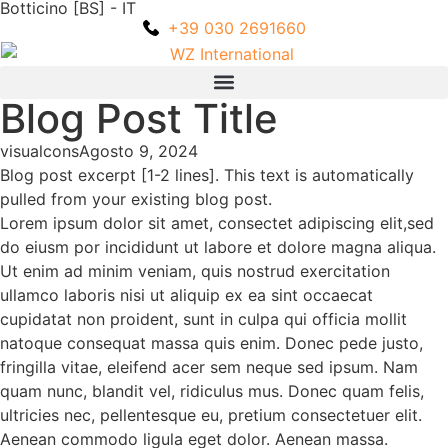
Botticino [BS] - IT
+39 030 2691660
Blog Post Title
visualcons
Agosto 9, 2024
Blog post excerpt [1-2 lines]. This text is automatically
pulled from your existing blog post.
Lorem ipsum dolor sit amet, consectet adipiscing elit,sed
do eiusm por incididunt ut labore et dolore magna aliqua.
Ut enim ad minim veniam, quis nostrud exercitation
ullamco laboris nisi ut aliquip ex ea sint occaecat
cupidatat non proident, sunt in culpa qui officia mollit
natoque consequat massa quis enim. Donec pede justo,
fringilla vitae, eleifend acer sem neque sed ipsum. Nam
quam nunc, blandit vel, ridiculus mus. Donec quam felis,
ultricies nec, pellentesque eu, pretium consectetuer elit.
Aenean commodo ligula eget dolor. Aenean massa.