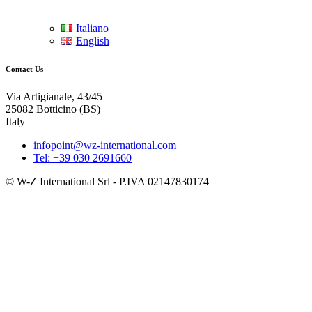
Italiano
English
Contact Us
Via Artigianale, 43/45
25082 Botticino (BS)
Italy
infopoint@wz-international.com
Tel: +39 030 2691660
© W-Z International Srl - P.IVA 02147830174