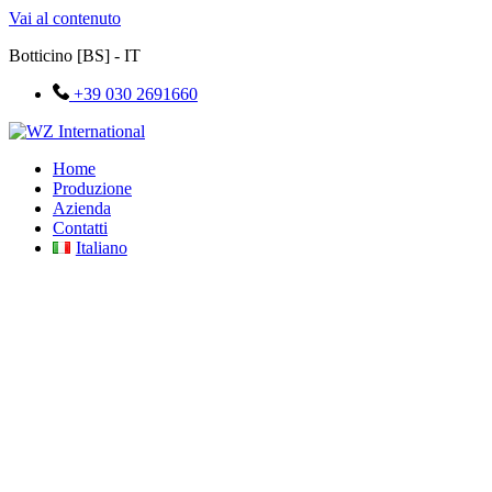
Vai al contenuto
Botticino [BS] - IT
+39 030 2691660
Home
Produzione
Azienda
Contatti
Italiano