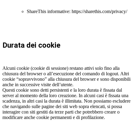
ShareThis informative: https://sharethis.com/privacy/
Durata dei cookie
Alcuni cookie (cookie di sessione) restano attivi solo fino alla
chiusura del browser o all’esecuzione del comando di logout. Altri
cookie “sopravvivono” alla chiusura del browser e sono disponibili
anche in successive visite dell’utente.
Questi cookie sono detti persistenti e la loro durata è fissata dal
server al momento della loro creazione. In alcuni casi è fissata una
scadenza, in altri casi la durata è illimitata. Non possiamo escludere
che navigando sulle pagine dei siti web sopra elencati, si possa
interagire con siti gestiti da terze parti che potrebbero creare o
modificare anche cookie permanenti e di profilazione.