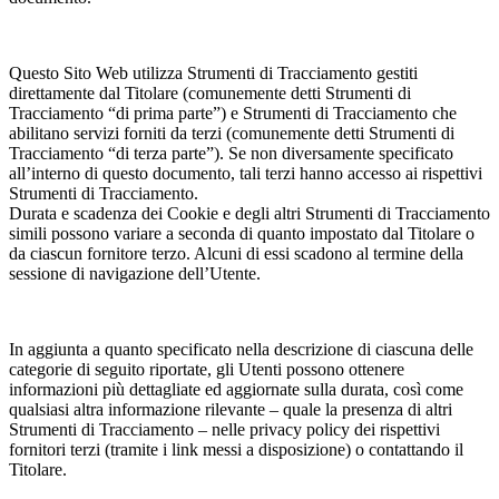
Questo Sito Web utilizza Strumenti di Tracciamento gestiti
direttamente dal Titolare (comunemente detti Strumenti di
Tracciamento “di prima parte”) e Strumenti di Tracciamento che
abilitano servizi forniti da terzi (comunemente detti Strumenti di
Tracciamento “di terza parte”). Se non diversamente specificato
all’interno di questo documento, tali terzi hanno accesso ai rispettivi
Strumenti di Tracciamento.
Durata e scadenza dei Cookie e degli altri Strumenti di Tracciamento
simili possono variare a seconda di quanto impostato dal Titolare o
da ciascun fornitore terzo. Alcuni di essi scadono al termine della
sessione di navigazione dell’Utente.
In aggiunta a quanto specificato nella descrizione di ciascuna delle
categorie di seguito riportate, gli Utenti possono ottenere
informazioni più dettagliate ed aggiornate sulla durata, così come
qualsiasi altra informazione rilevante – quale la presenza di altri
Strumenti di Tracciamento – nelle privacy policy dei rispettivi
fornitori terzi (tramite i link messi a disposizione) o contattando il
Titolare.