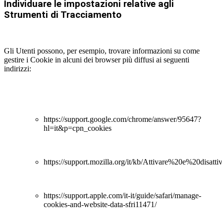
Individuare le impostazioni relative agli
Strumenti di Tracciamento
Gli Utenti possono, per esempio, trovare informazioni su come
gestire i Cookie in alcuni dei browser più diffusi ai seguenti
indirizzi:
https://support.google.com/chrome/answer/95647?
hl=it&p=cpn_cookies
https://support.mozilla.org/it/kb/Attivare%20e%20disat
https://support.apple.com/it-it/guide/safari/manage-
cookies-and-website-data-sfri11471/