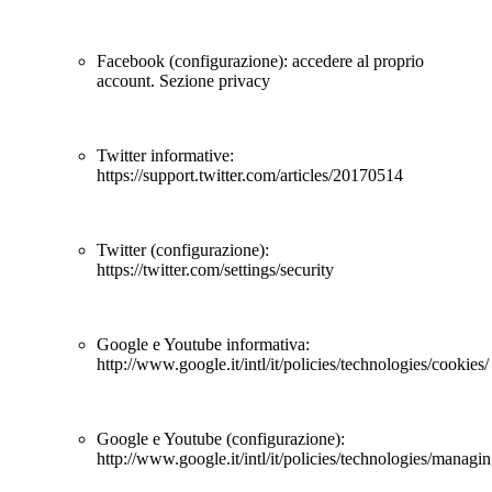
Facebook (configurazione): accedere al proprio
account. Sezione privacy
Twitter informative:
https://support.twitter.com/articles/20170514
Twitter (configurazione):
https://twitter.com/settings/security
Google e Youtube informativa:
http://www.google.it/intl/it/policies/technologies/cookies/
Google e Youtube (configurazione):
http://www.google.it/intl/it/policies/technologies/managin