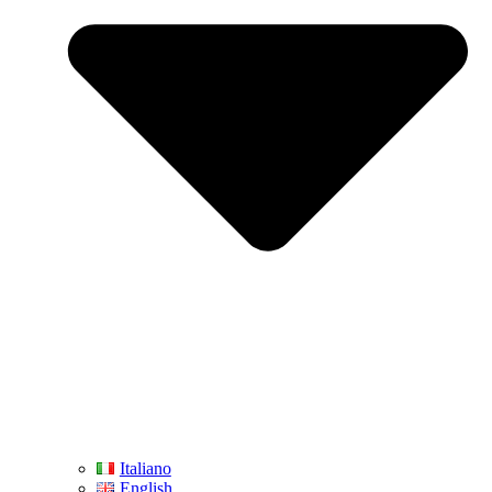
Italiano
English