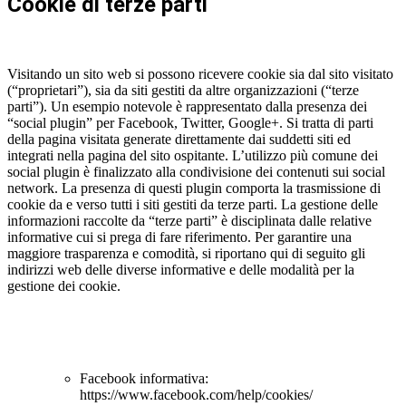
Cookie di terze parti
Visitando un sito web si possono ricevere cookie sia dal sito visitato
(“proprietari”), sia da siti gestiti da altre organizzazioni (“terze
parti”). Un esempio notevole è rappresentato dalla presenza dei
“social plugin” per Facebook, Twitter, Google+. Si tratta di parti
della pagina visitata generate direttamente dai suddetti siti ed
integrati nella pagina del sito ospitante. L’utilizzo più comune dei
social plugin è finalizzato alla condivisione dei contenuti sui social
network. La presenza di questi plugin comporta la trasmissione di
cookie da e verso tutti i siti gestiti da terze parti. La gestione delle
informazioni raccolte da “terze parti” è disciplinata dalle relative
informative cui si prega di fare riferimento. Per garantire una
maggiore trasparenza e comodità, si riportano qui di seguito gli
indirizzi web delle diverse informative e delle modalità per la
gestione dei cookie.
Facebook informativa:
https://www.facebook.com/help/cookies/