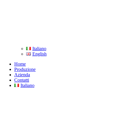
Italiano
English
Home
Produzione
Azienda
Contatti
Italiano