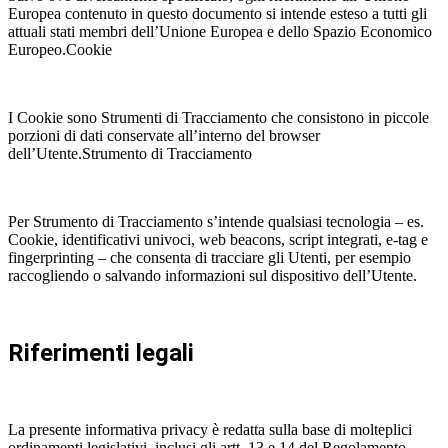
Europea contenuto in questo documento si intende esteso a tutti gli
attuali stati membri dell’Unione Europea e dello Spazio Economico
Europeo.Cookie
I Cookie sono Strumenti di Tracciamento che consistono in piccole
porzioni di dati conservate all’interno del browser
dell’Utente.Strumento di Tracciamento
Per Strumento di Tracciamento s’intende qualsiasi tecnologia – es.
Cookie, identificativi univoci, web beacons, script integrati, e-tag e
fingerprinting – che consenta di tracciare gli Utenti, per esempio
raccogliendo o salvando informazioni sul dispositivo dell’Utente.
Riferimenti legali
La presente informativa privacy è redatta sulla base di molteplici
ordinamenti legislativi, inclusi gli artt. 13 e 14 del Regolamento