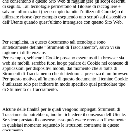
che consentono a questo Sito Web di raggiungere gli scopi descritti
di seguito. Tali tecnologie permettono al Titolare di raccogliere e
salvare informazioni (per esempio tramite l’utilizzo di Cookie) o di
utilizzare risorse (per esempio eseguendo uno script) sul dispositivo
dell’Utente quando quest’ultimo interagisce con questo Sito Web.
Per semplicità, in questo documento tali tecnologie sono
sinteticamente definite “Strumenti di Tracciamento”, salvo vi sia
ragione di differenziare.
Per esempio, sebbene i Cookie possano essere usati in browser sia
web sia mobili, sarebbe fuori luogo parlare di Cookie nel contesto di
applicazioni per dispositivi mobili, dal momento che si tratta di
Strumenti di Tracciamento che richiedono la presenza di un browser.
Per questo motivo, all’interno di questo documento il temine Cookie
è utilizzato solo per indicare in modo specifico quel particolare tipo
di Strumento di Tracciamento.
Alcune delle finalità per le quali vengono impiegati Strumenti di
Tracciamento potrebbero, inoltre richiedere il consenso dell’Utente.
Se viene prestato il consenso, esso può essere revocato liberamente
in qualsiasi momento seguendo le istruzioni contenute in questo
documento.