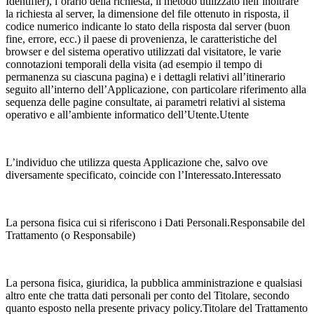
Identifier), l’orario della richiesta, il metodo utilizzato nell’inoltrare
la richiesta al server, la dimensione del file ottenuto in risposta, il
codice numerico indicante lo stato della risposta dal server (buon
fine, errore, ecc.) il paese di provenienza, le caratteristiche del
browser e del sistema operativo utilizzati dal visitatore, le varie
connotazioni temporali della visita (ad esempio il tempo di
permanenza su ciascuna pagina) e i dettagli relativi all’itinerario
seguito all’interno dell’Applicazione, con particolare riferimento alla
sequenza delle pagine consultate, ai parametri relativi al sistema
operativo e all’ambiente informatico dell’Utente.Utente
L’individuo che utilizza questa Applicazione che, salvo ove
diversamente specificato, coincide con l’Interessato.Interessato
La persona fisica cui si riferiscono i Dati Personali.Responsabile del
Trattamento (o Responsabile)
La persona fisica, giuridica, la pubblica amministrazione e qualsiasi
altro ente che tratta dati personali per conto del Titolare, secondo
quanto esposto nella presente privacy policy.Titolare del Trattamento