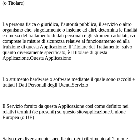
(o Titolare)
La persona fisica o giuridica, l’autorità pubblica, il servizio o altro
organismo che, singolarmente o insieme ad altri, determina le finalità
e i mezzi del trattamento di dati personali e gli strumenti adottati, ivi
comprese le misure di sicurezza relative al funzionamento ed alla
fruizione di questa Applicazione. Il Titolare del Trattamento, salvo
quanto diversamente specificato, è il titolare di questa
Applicazione.Questa Applicazione
Lo strumento hardware o software mediante il quale sono raccolti e
trattati i Dati Personali degli Utenti.Servizio
Il Servizio fornito da questa Applicazione così come definito nei
relativi termini (se presenti) su questo sito/applicazione.Unione
Europea (o UE)
Salvo ove diversamente specificato, ogni riferimento all’Unione